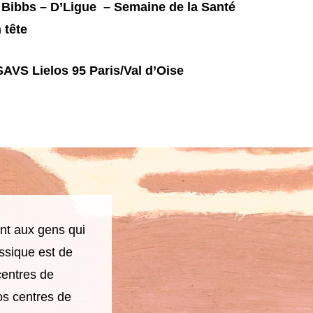
 Bibbs – D’Ligue – Semaine de la Santé
 tête
AVS Lielos 95 Paris/Val d’Oise
nt aux gens qui
ssique est de
centres de
os centres de