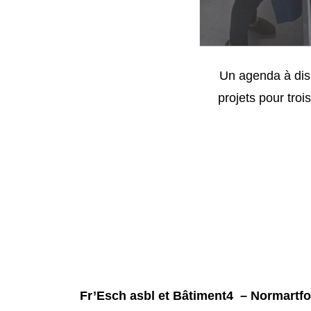
Un agenda à disp
projets pour troi
Fr’Esch asbl et Bâtiment4 – Normart