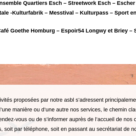
nsemble Quartiers Esch – Streetwork Esch – Escher
ale -Kulturfabrik – Messtival – Kulturpass – Sport en
 Café Goethe Homburg – Espoir54 Longwy et Briey – S
vités proposées par notre asbl s’adressent principaleme
d’une manière ou d’une autre nos services, le chemin cla
endez-vous ou de s’informer auprès de l’accueil de nos 
s, soit par téléphone, soit en passant au secrétariat de n