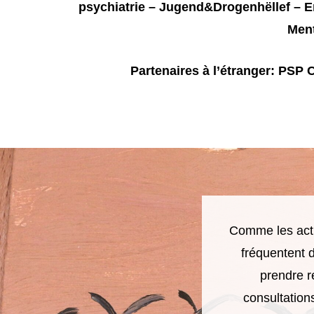
psychiatrie – Jugend&Drogenhëllef – E
Ment
Partenaires à l’étranger: PSP
Comme les acti
fréquentent 
prendre r
consultation