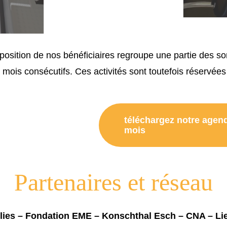
osition de nos bénéficiaires regroupe une partie des sort
s mois consécutifs. Ces activités sont toutefois réservées 
téléchargez notre agen
mois
Partenaires et réseau
folies – Fondation EME – Konschthal Esch – CNA – 