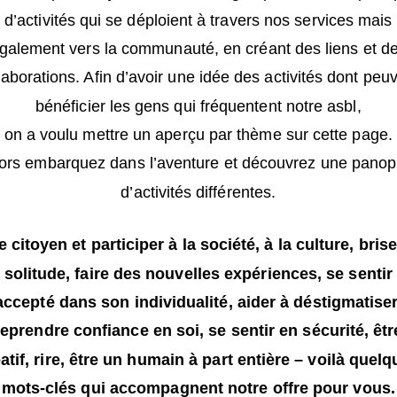
d’activités qui se déploient à travers nos services mais
galement vers la communauté, en créant des liens et d
laborations. Afin d’avoir une idée des activités dont peu
bénéficier les gens qui fréquentent notre asbl,
on a voulu mettre un aperçu par thème sur cette page.
ors embarquez dans l’aventure et découvrez une panop
d’activités différentes.
e citoyen et participer à la société, à la culture, brise
solitude, faire des nouvelles expériences, se sentir
accepté dans son individualité, aider à déstigmatiser
reprendre confiance en soi, se sentir en sécurité, êtr
atif, rire, être un humain à part entière – voilà quel
mots-clés qui accompagnent notre offre pour vous.