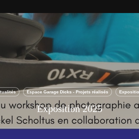
tualités
Espace Garage Dicks - Projets réalisés
Expositi
Exposition 2025