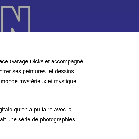
 espace Garage Dicks et accompagné
ontrer ses peintures et dessins
un monde mystérieux et mystique
itale qu’on a pu faire avec la
ait une série de photographies