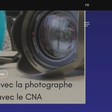
FR
Menu
ons