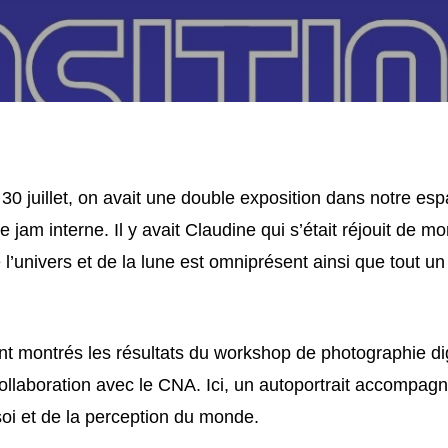
, 30 juillet, on avait une double exposition dans notre
e jam interne. Il y avait Claudine qui s’était réjouit de m
 l’univers et de la lune est omniprésent ainsi que tout 
ent montrés les résultats du workshop de photographie dig
llaboration avec le CNA. Ici, un autoportrait accompagn
oi et de la perception du monde.