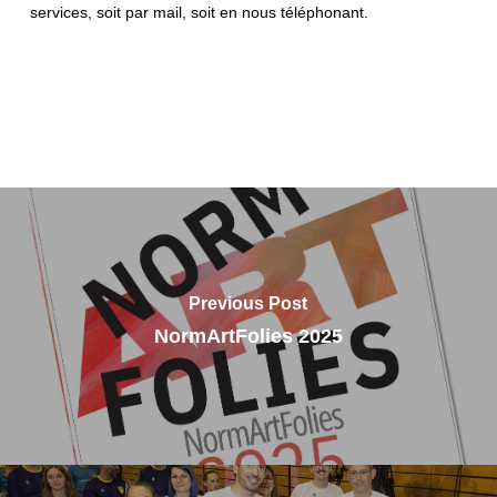
services, soit par mail, soit en nous téléphonant.
Previous Post
NormArtFolies 2025