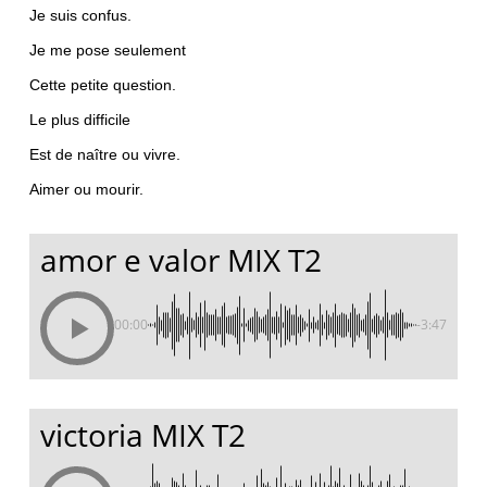
Je suis confus.
Je me pose seulement
Cette petite question.
Le plus difficile
Est de naître ou vivre.
Aimer ou mourir.
amor e valor MIX T2
00:00
-3:47
victoria MIX T2