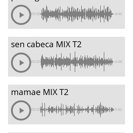
00:00
-4:46
sen cabeca MIX T2
00:00
-4:48
mamae MIX T2
00:00
-5:42