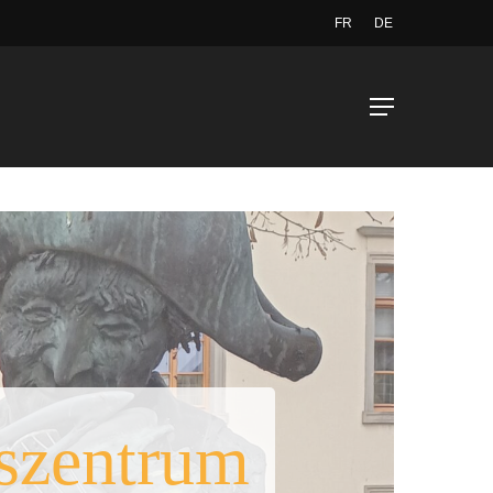
FR
DE
Menu
szentrum