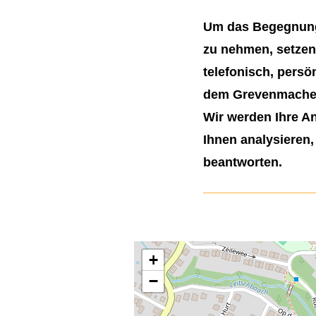
Um das Begegnung
zu nehmen, setzen 
telefonisch, persö
dem Grevenmacher
Wir werden Ihre A
Ihnen analysieren,
beantworten.
+
−