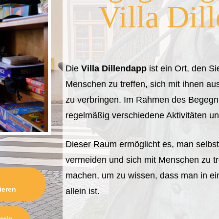
Villa Dil
Die
Villa Dillendapp
ist ein Ort, den 
Menschen zu treffen, sich mit ihnen au
zu verbringen. Im Rahmen des Begeg
regelmäßig verschiedene Aktivitäten un
Dieser Raum ermöglicht es, man selbst 
vermeiden und sich mit Menschen zu tr
machen, um zu wissen, dass man in eine
ieren
allein ist.
erie