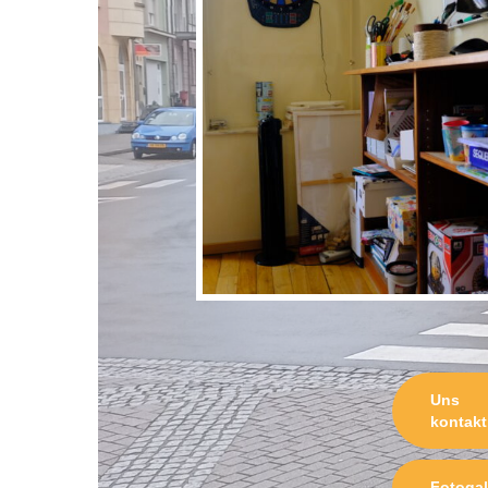
Uns
kontakt
Fotogal