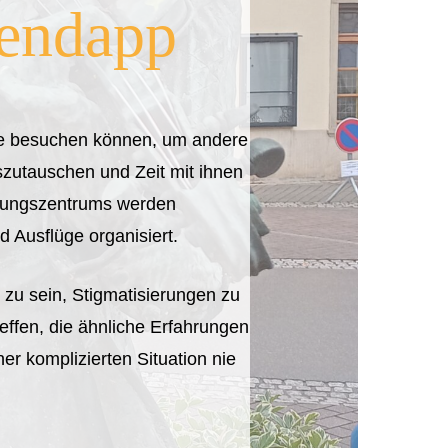
lendapp
Sie besuchen können, um andere
szutauschen und Zeit mit ihnen
nungszentrums werden
d Ausflüge organisiert.
zu sein, Stigmatisierungen zu
effen, die ähnliche Erfahrungen
r komplizierten Situation nie