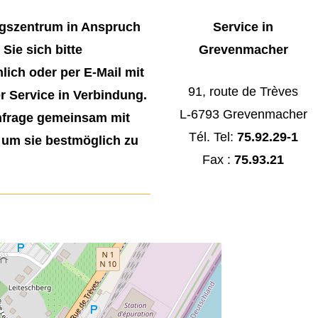
szentrum in Anspruch
Service in
Sie sich bitte
Grevenmacher
nlich oder per E-Mail mit
91, route de Trèves
 Service in Verbindung.
L-6793 Grevenmacher
nfrage gemeinsam mit
Tél. Tel:
75.92.29-1
 um sie bestmöglich zu
Fax :
75.93.21