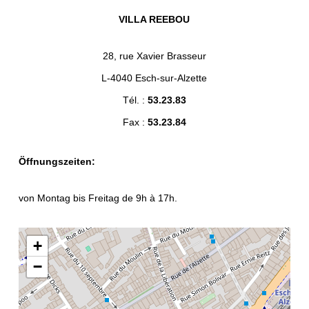
VILLA REEBOU
28, rue Xavier Brasseur
L-4040 Esch-sur-Alzette
Tél. :
53.23.83
Fax :
53.23.84
Öffnungszeiten:
von Montag bis Freitag de 9h à 17h.
+
−