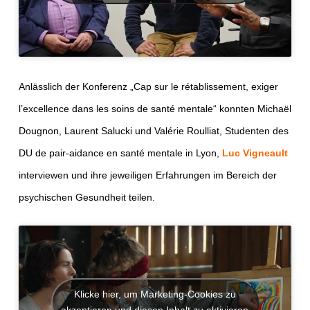
Anlässlich der Konferenz „Cap sur le rétablissement, exiger
l’excellence dans les soins de santé mentale“ konnten Michaël
Dougnon, Laurent Salucki und Valérie Roulliat, Studenten des
DU de pair-aidance en santé mentale in Lyon,
Luc Vigneault
interviewen und ihre jeweiligen Erfahrungen im Bereich der
psychischen Gesundheit teilen.
Klicke hier, um Marketing-Cookies zu
akzeptieren und diesen Inhalt zu aktivieren