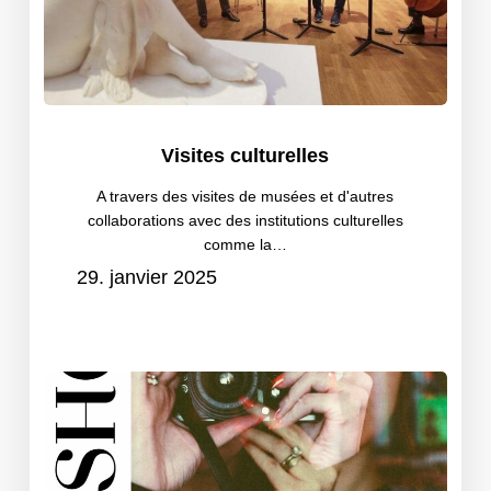
Visites
Visites culturelles
culturelles
A travers des visites de musées et d'autres
collaborations avec des institutions culturelles
comme la…
29. janvier 2025
Workshop
de
photographie