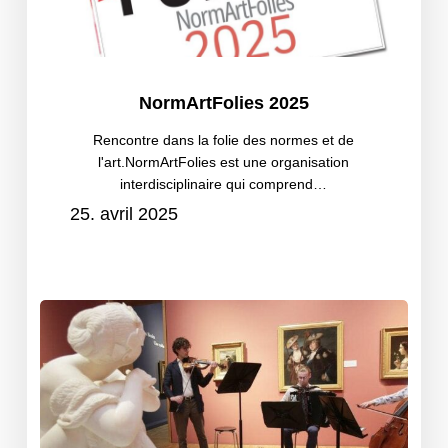
NormArtFolies
NormArtFolies 2025
2025
Rencontre dans la folie des normes et de
l'art.NormArtFolies est une organisation
interdisciplinaire qui comprend…
25. avril 2025
Visites
culturelles