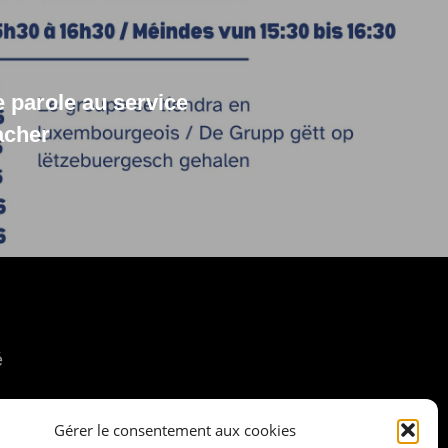
 parole au service
cher
é
Gérer le consentement aux cookies