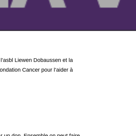
l’asbl Liewen Dobaussen et la
Fondation Cancer pour l’aider à
ar un don. Ensemble on peut faire