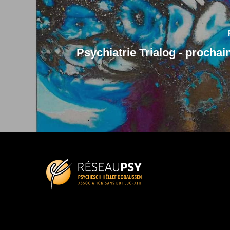
Psychiatrie Trialog - prochai