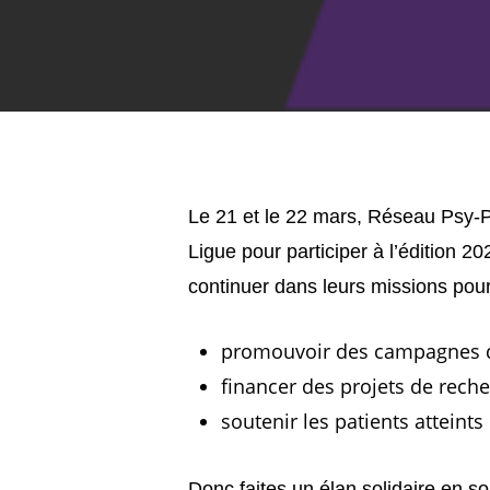
Le 21 et le 22 mars, Réseau Psy-
Ligue pour participer à l’édition 
continuer dans leurs missions pou
promouvoir des campagnes 
financer des projets de reche
soutenir les patients atteint
Donc faites un élan solidaire en 