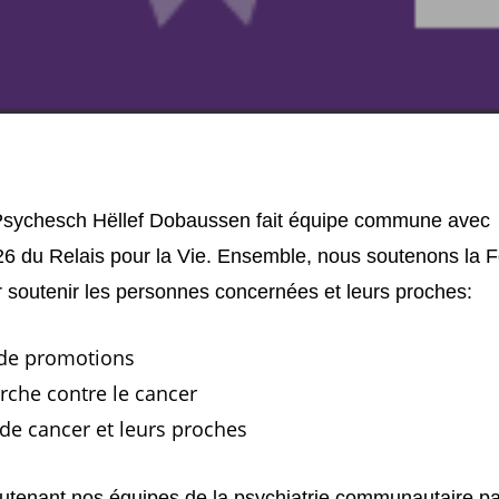
Psychesch Hëllef Dobaussen fait équipe commune avec 
2026 du Relais pour la Vie. Ensemble, nous soutenons la 
r soutenir les personnes concernées et leurs proches:
de promotions
rche contre le cancer
s de cancer et leurs proches
soutenant nos équipes de la psychiatrie communautaire p