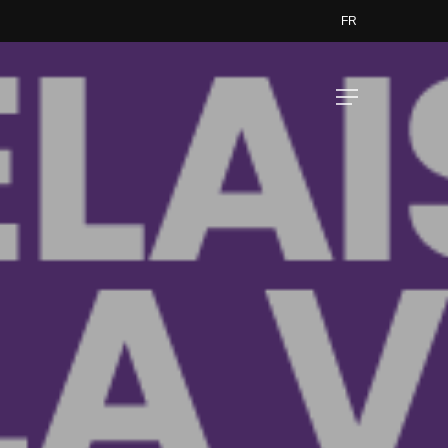
FR
Menu