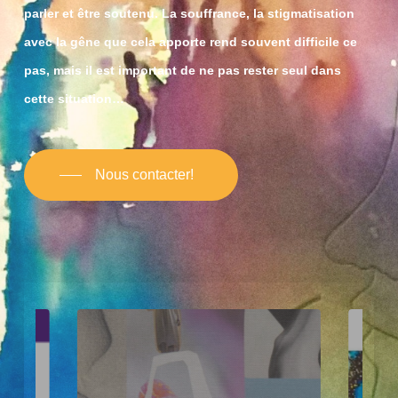
parler et être soutenu. La souffrance, la stigmatisation
avec la gêne que cela apporte rend souvent difficile ce
pas, mais il est important de ne pas rester seul dans
cette situation…
Nous contacter!