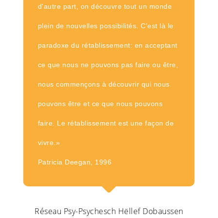
d'autre part, on découvre tout un monde
plein de nouvelles possibilités. C'est là le
paradoxe du rétablissement: en acceptant
ce que nous ne pouvons pas faire ou être,
nous commençons à découvrir qui nous
pouvons être et ce que nous pouvons
faire. Le rétablissement est une façon de
vivre.»
Patricia Deegan, 1996
Réseau Psy-Psychesch Hëllef Dobaussen