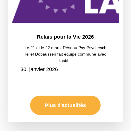
Relais
Relais pour la Vie 2026
pour
la
Le 21 et le 22 mars, Réseau Psy-Psychesch
Hëllef Dobaussen fait équipe commune avec
Vie
l'asbl…
2026
30. janvier 2026
Plus d'actualités