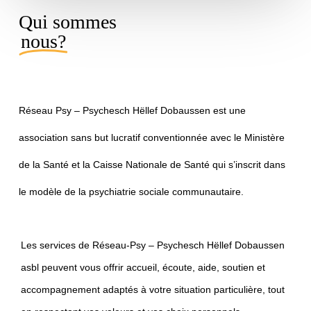
Qui sommes
nous?
Réseau
Psy
–
Psychesch
Hëllef
Dobaussen
est
une
association
sans
but
lucratif
conventionnée
avec
le
Ministère
de
la
Santé
et
la
Caisse
Nationale
de
Santé
qui
s’inscrit
dans
le
modèle
de
la
psychiatrie
sociale
communautaire.
Les services de Réseau-Psy – Psychesch Hëllef Dobaussen
asbl peuvent vous offrir accueil, écoute, aide, soutien et
accompagnement adaptés à votre situation particulière, tout