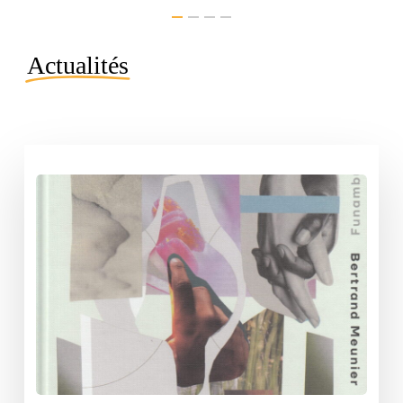
Actualités
Projet
livre
« Funambules »