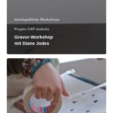
durchgeführte Workshops
Projets CAP réalisés
Gravur-Workshop
mit Diane Jodes
Siebdruck-
Workshop
mit
Irina
Moons