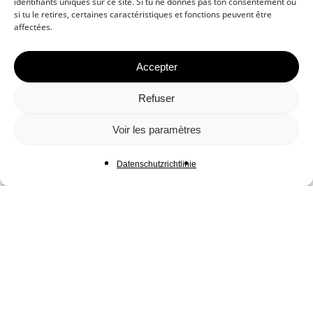
identifiants uniques sur ce site. Si tu ne donnes pas ton consentement ou
si tu le retires, certaines caractéristiques et fonctions peuvent être
affectées.
Accepter
Refuser
Voir les paramètres
Datenschutzrichtlinie