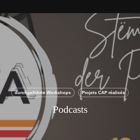
durchgeführte Workshops
Projets CAP réalisés
Podcasts