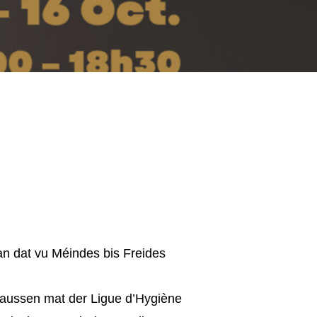
an dat vu Méindes bis Freides
ussen mat der Ligue d’Hygiène