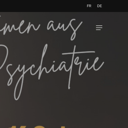
FR
DE
Menu