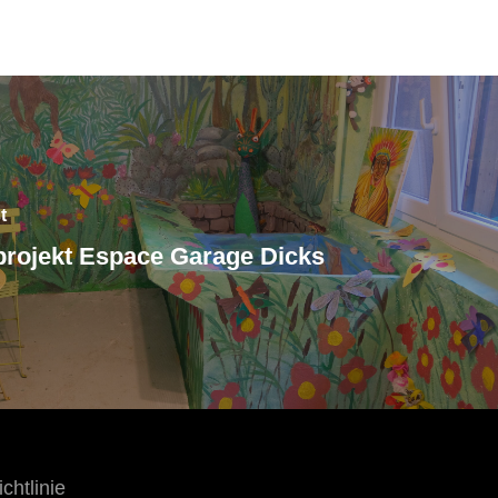
t
projekt Espace Garage Dicks
chtlinie