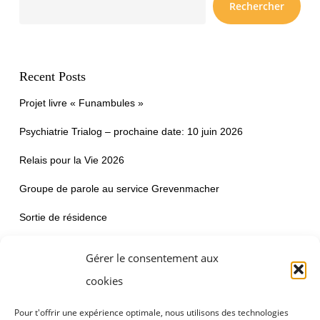
Rechercher
Recent Posts
Projet livre « Funambules »
Psychiatrie Trialog – prochaine date: 10 juin 2026
Relais pour la Vie 2026
Groupe de parole au service Grevenmacher
Sortie de résidence
Gérer le consentement aux
cookies
Recent Comments
Aucun commentaire à afficher.
Pour t'offrir une expérience optimale, nous utilisons des technologies